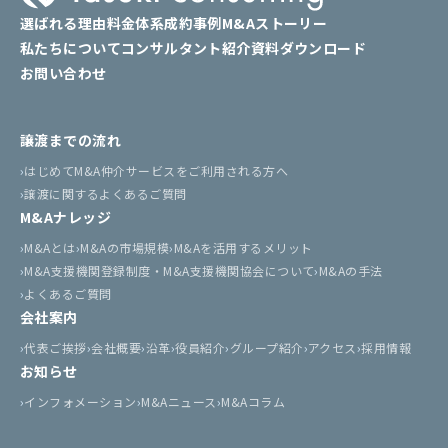
選ばれる理由
料金体系
成約事例
M&Aストーリー
私たちについて
コンサルタント紹介
資料ダウンロード
お問い合わせ
譲渡までの流れ
はじめてM&A仲介サービスをご利用される方へ
譲渡に関するよくあるご質問
M&Aナレッジ
M&Aとは
M&Aの市場規模
M&Aを活用するメリット
M&A支援機関登録制度・M&A支援機関協会について
M&Aの手法
よくあるご質問
会社案内
代表ご挨拶
会社概要
沿革
役員紹介
グループ紹介
アクセス
採用情報
お知らせ
インフォメーション
M&Aニュース
M&Aコラム