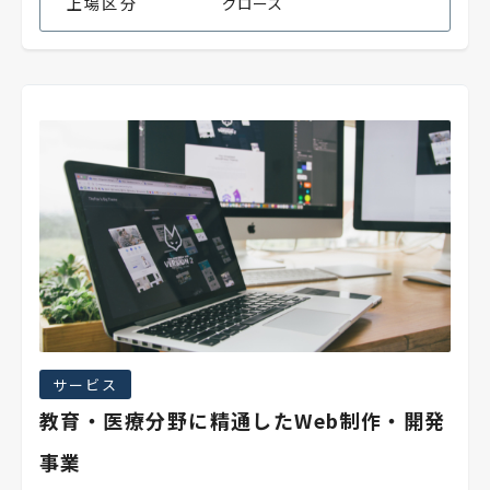
上場区分
グロース
サービス
教育・医療分野に精通したWeb制作・開発
事業