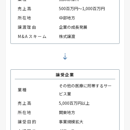
売上高
500百万円～1,000百万円
所在地
中部地方
譲渡理由
企業の成長発展
M&Aスキーム
株式譲渡
譲受企業
その他の医療に附帯するサー
業種
ビス業
売上高
5,000百万円以上
所在地
関東地方
譲受目的
事業規模拡大