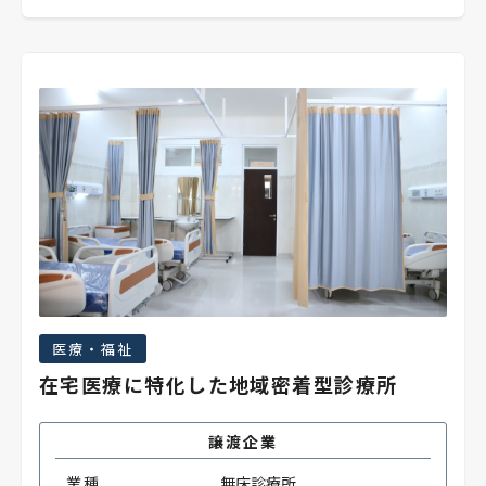
医療・福祉
在宅医療に特化した地域密着型診療所
譲渡企業
業種
無床診療所