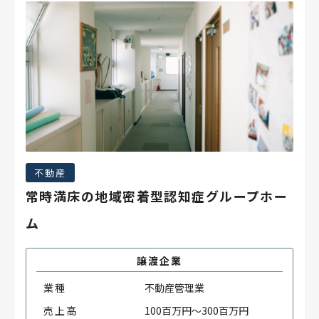
不動産
常時満床の地域密着型認知症グループホー
ム
譲渡企業
業種
不動産管理業
売上高
100百万円～300百万円