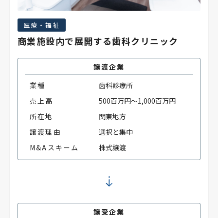
医療・福祉
商業施設内で展開する歯科クリニック
譲渡企業
業種
歯科診療所
売上高
500百万円～1,000百万円
所在地
関東地方
譲渡理由
選択と集中
M&Aスキーム
株式譲渡
譲受企業