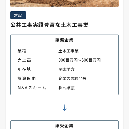
建設
公共工事実績豊富な土木工事業
譲渡企業
業種
土木工事業
売上高
300百万円～500百万円
所在地
関東地方
譲渡理由
企業の成長発展
M&Aスキーム
株式譲渡
譲受企業