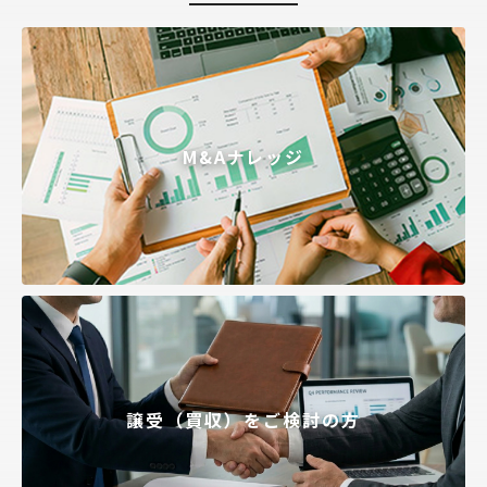
M&Aナレッジ
譲受（買収）をご検討の方