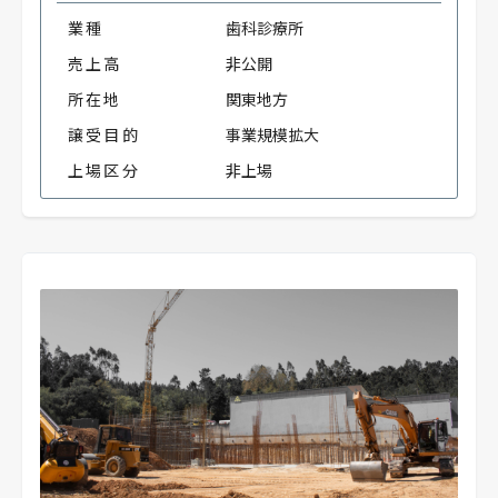
業種
歯科診療所
売上高
非公開
所在地
関東地方
譲受目的
事業規模拡大
上場区分
非上場