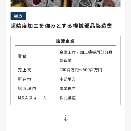
製造
超精度加工を強みとする機械部品製造業
譲渡企業
金属工作・加工機械用部分品
業種
製造業
売上高
300百万円～500百万円
所在地
中部地方
譲渡理由
事業再生
M&Aスキーム
株式譲渡