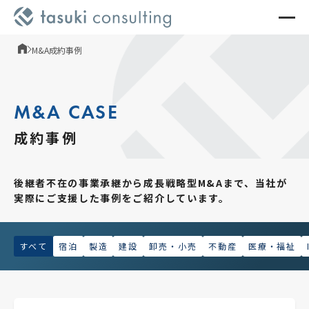
M&A成約事例
M&A CASE
成約事例
後継者不在の事業承継から成長戦略型M&Aまで、
当社が
実際にご支援した事例をご紹介しています。
すべて
宿泊
製造
建設
卸売・小売
不動産
医療・福祉