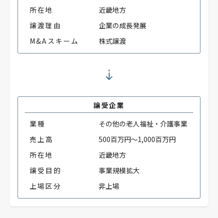
所在地
近畿地方
譲渡理由
企業の成長発展
M&Aスキーム
株式譲渡
譲受企業
業種
その他の老人福祉・介護事業
売上高
500百万円～1,000百万円
所在地
近畿地方
譲受目的
事業規模拡大
上場区分
非上場