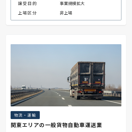
譲受目的
事業規模拡大
上場区分
非上場
物流・運輸
関東エリアの一般貨物自動車運送業