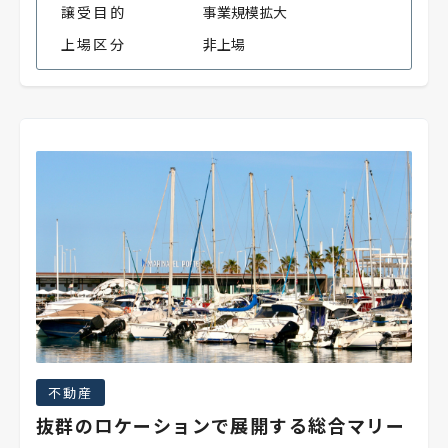
譲受目的
事業規模拡大
上場区分
非上場
不動産
抜群のロケーションで展開する総合マリー