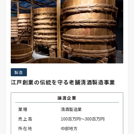
製造
江戸創業の伝統を守る老舗清酒製造事業
譲渡企業
業種
清酒製造業
売上高
100百万円～300百万円
所在地
中部地方