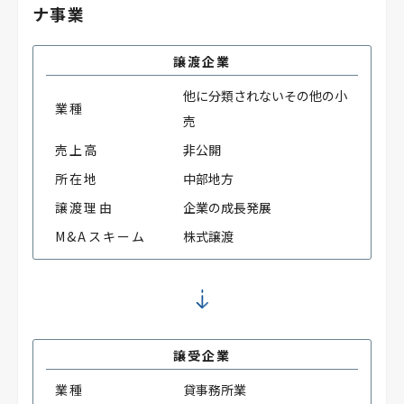
ナ事業
譲渡企業
他に分類されないその他の小
業種
売
売上高
非公開
所在地
中部地方
譲渡理由
企業の成長発展
M&Aスキーム
株式譲渡
譲受企業
業種
貸事務所業