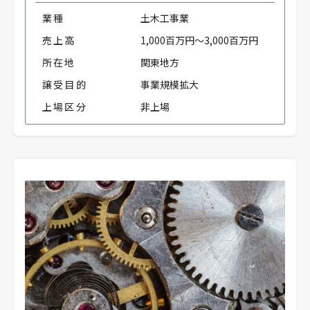
業種
土木工事業
売上高
1,000百万円～3,000百万円
所在地
関東地方
譲受目的
事業規模拡大
上場区分
非上場