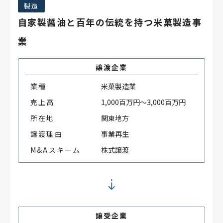
製造
自家製醤油と百年の伝統を持つ米菓製造事
業
譲渡企業
業種
米菓製造業
売上高
1,000百万円～3,000百万円
所在地
関東地方
譲渡理由
事業再生
M&Aスキーム
株式譲渡
譲受企業