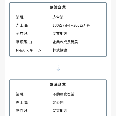
譲渡企業
業種
広告業
売上高
100百万円～300百万円
所在地
関東地方
譲渡理由
企業の成長発展
M&Aスキーム
株式譲渡
譲受企業
業種
不動産管理業
売上高
非公開
所在地
関東地方