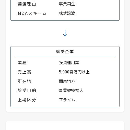
譲渡理由
事業再生
M&Aスキーム
株式譲渡
譲受企業
業種
投資運用業
売上高
5,000百万円以上
所在地
関東地方
譲受目的
事業規模拡大
上場区分
プライム