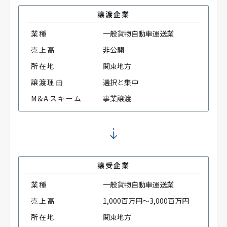
譲渡企業
業種
一般貨物自動車運送業
売上高
非公開
所在地
関東地方
譲渡理由
選択と集中
M&Aスキーム
事業譲渡
譲受企業
業種
一般貨物自動車運送業
売上高
1,000百万円～3,000百万円
所在地
関東地方