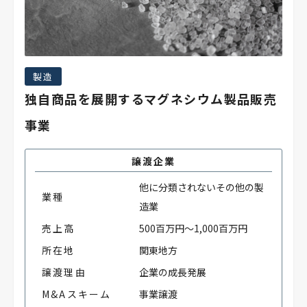
製造
独自商品を展開するマグネシウム製品販売
事業
譲渡企業
他に分類されないその他の製
業種
造業
売上高
500百万円～1,000百万円
所在地
関東地方
譲渡理由
企業の成長発展
M&Aスキーム
事業譲渡