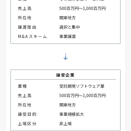
売上高
500百万円～1,000百万円
所在地
関東地方
譲渡理由
選択と集中
M&Aスキーム
事業譲渡
譲受企業
業種
受託開発ソフトウェア業
売上高
500百万円～1,000百万円
所在地
関東地方
譲受目的
事業規模拡大
上場区分
非上場