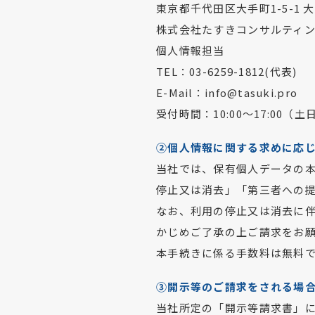
東京都千代田区大手町1-5-1
株式会社たすきコンサルティ
個人情報担当
TEL：03-6259-1812(代表)
E-Mail：info@tasuki.pro
受付時間：10:00～17:00
②個人情報に関する求めに応
当社では、保有個人データの
停止又は消去」「第三者への
なお、利用の停止又は消去に
かじめご了承の上ご請求をお
本手続きに係る手数料は無料
③開示等のご請求をされる場
当社所定の「開示等請求書」