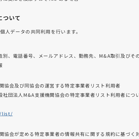
について
、個人データの共同利用を行います。
性別、電話番号、メールアドレス、勤務先、M&A取引及びそ
報
機関協会及び同協会の運営する特定事業者リスト利用者
般社団法人M&A支援機関協会の特定事業者リスト利用者につ
list/
機関協会が定める特定事業者の情報共有に関する規約に基づく