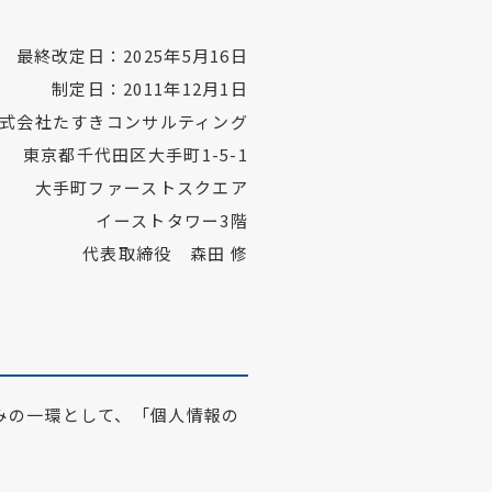
最終改定日：2025年5月16日
制定日：2011年12月1日
式会社たすきコンサルティング
東京都千代田区大手町1-5-1
大手町ファーストスクエア
イーストタワー3階
代表取締役 森田 修
みの一環として、「個人情報の