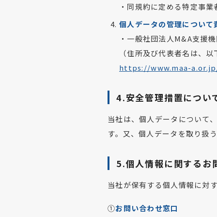
・同規約に定める特定事業
個人データの管理について
・一般社団法人M&A支援機
（住所及び代表者名は、以
https://www.maa-a.or.j
4.安全管理措置につい
当社は、個人データについて
す。又、個人データを取り扱
5.個人情報に関するお
当社が保有する個人情報に対
①
お問い合わせ窓口