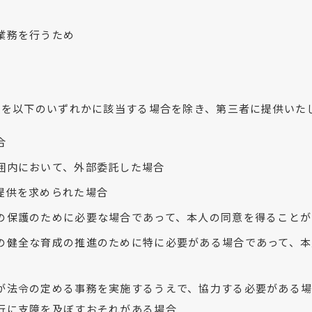
業務を行うため
報を以下のいずれかに該当する場合を除き、第三者に提供いた
合
囲内において、外部委託した場合
提供を求められた場合
の保護のために必要な場合であって、本人の同意を得ることが
の健全な育成の推進のために特に必要がある場合であって、本
が法令の定める事務を実施するうえで、協力する必要がある場
行に支障を及ぼすおそれがある場合