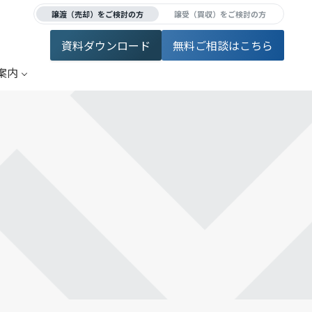
譲渡（売却）をご検討の方
譲受（買収）をご検討の方
資料ダウンロード
無料ご相談はこちら
案内