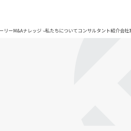
トーリー
M&Aナレッジ
私たちについて
コンサルタント紹介
会社