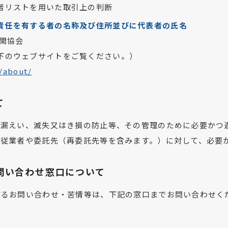
者リストを用いた取引上の判断
責任を有する者の名称及び住所並びに代表者の氏名
関協会
下のウェブサイトをご覧ください。）
p/about/
て
、漏えい、滅失又はき損の防止等、その管理のために必要かつ
う従業者や委託先（再委託先等を含みます。）に対して、必要
問い合わせ窓口について
するお問い合わせ・苦情等は、下記の窓口までお問い合わせく