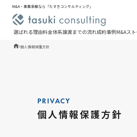
M&A・事業承継なら「たすきコンサルティング」
選ばれる理由
料金体系
譲渡までの流れ
成約事例
M&Aス
個人情報保護方針
PRIVACY
個人情報保護方針