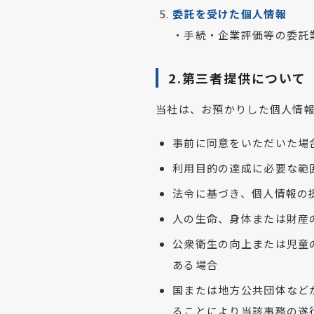
委託を受けた個人情報
・手続・企業評価等の委託
2.第三者提供について
当社は、お預かりした個人情
事前に同意をいただいた場
利用目的の達成に必要な範
法令に基づき、個人情報の
人の生命、身体または財産
公衆衛生の向上または児童
ある場合
国または地方公共団体など
ることにより当該事務の遂