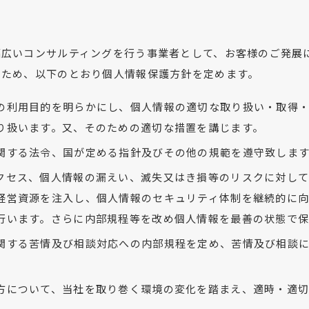
幅広いコンサルティングを行う事業者として、お客様のご発展
るため、以下のとおり個人情報保護方針を定めます。
の利用目的を明らかにし、個人情報の適切な取り扱い・取得
り扱います。又、そのための適切な措置を講じます。
関する法令、国が定める指針及びその他の規範を遵守致しま
クセス、個人情報の漏えい、滅失又はき損等のリスクに対し
経営資源を注入し、個人情報のセキュリティ体制を継続的に向
行います。さらに内部規程等を改め個人情報を最善の状態で保
関する苦情及び相談対応への内部規程を定め、苦情及び相談
方について、当社を取り巻く環境の変化を踏まえ、適時・適切