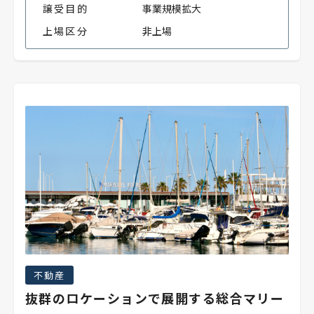
譲受目的
事業規模拡大
上場区分
非上場
不動産
抜群のロケーションで展開する総合マリー