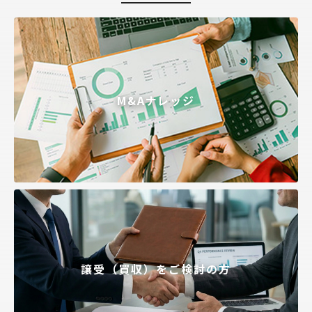
M&Aナレッジ
譲受（買収）をご検討の方