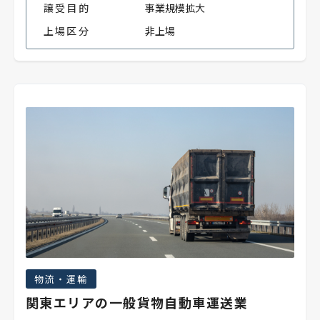
譲受目的
事業規模拡大
上場区分
非上場
物流・運輸
関東エリアの一般貨物自動車運送業