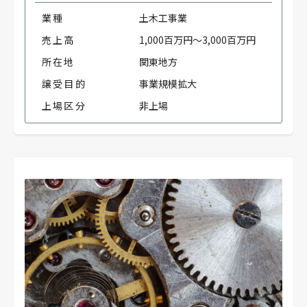
業種
土木工事業
売上高
1,000百万円～3,000百万円
所在地
関東地方
譲受目的
事業規模拡大
上場区分
非上場