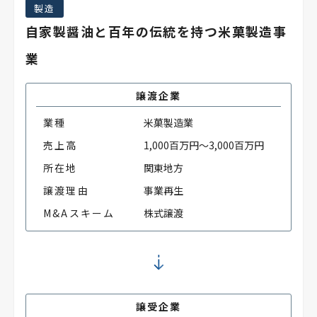
製造
自家製醤油と百年の伝統を持つ米菓製造事
業
譲渡企業
業種
米菓製造業
売上高
1,000百万円～3,000百万円
所在地
関東地方
譲渡理由
事業再生
M&Aスキーム
株式譲渡
譲受企業