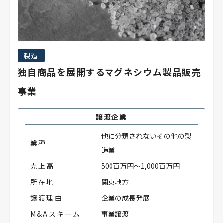
製造
独自商品を展開するマグネシウム製品販売
事業
譲渡企業
他に分類されないその他の製
業種
造業
売上高
500百万円～1,000百万円
所在地
関東地方
譲渡理由
企業の成長発展
M&Aスキーム
事業譲渡