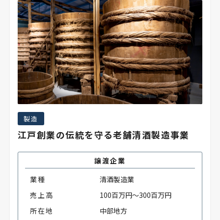
製造
江戸創業の伝統を守る老舗清酒製造事業
譲渡企業
業種
清酒製造業
売上高
100百万円～300百万円
所在地
中部地方