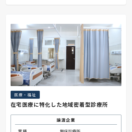
医療・福祉
在宅医療に特化した地域密着型診療所
譲渡企業
業種
無床診療所