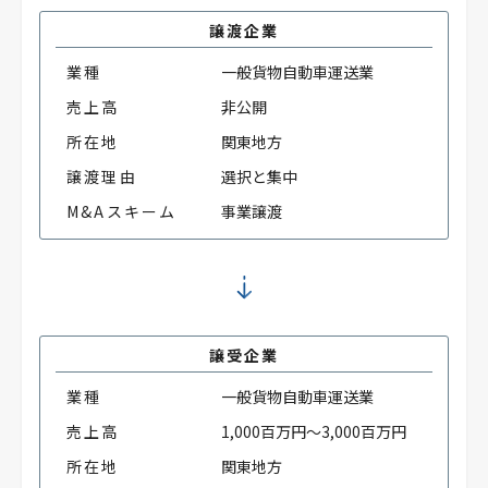
譲渡企業
業種
一般貨物自動車運送業
売上高
非公開
所在地
関東地方
譲渡理由
選択と集中
M&Aスキーム
事業譲渡
譲受企業
業種
一般貨物自動車運送業
売上高
1,000百万円～3,000百万円
所在地
関東地方