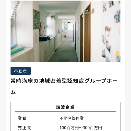
不動産
常時満床の地域密着型認知症グループホー
ム
譲渡企業
業種
不動産管理業
売上高
100百万円～300百万円