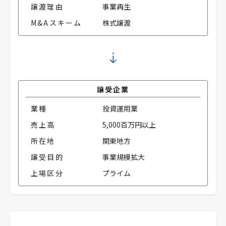
譲渡理由
事業再生
M&Aスキーム
株式譲渡
譲受企業
業種
投資運用業
売上高
5,000百万円以上
所在地
関東地方
譲受目的
事業規模拡大
上場区分
プライム