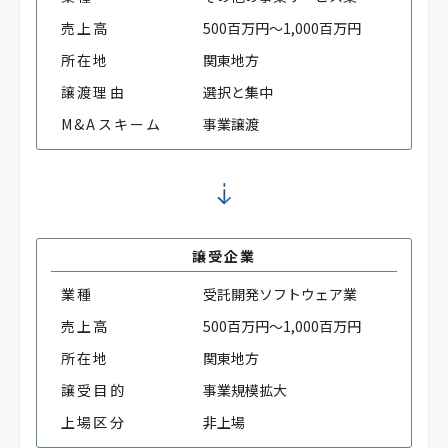
売上高
500百万円～1,000百万円
所在地
関東地方
譲渡理由
選択と集中
M&Aスキーム
事業譲渡
譲受企業
業種
受託開発ソフトウェア業
売上高
500百万円～1,000百万円
所在地
関東地方
譲受目的
事業規模拡大
上場区分
非上場