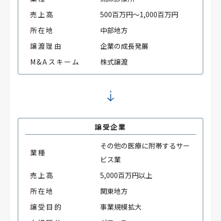
売上高
500百万円～1,000百万円
所在地
中部地方
譲渡理由
企業の成長発展
M&Aスキーム
株式譲渡
譲受企業
その他の医療に附帯するサー
業種
ビス業
売上高
5,000百万円以上
所在地
関東地方
譲受目的
事業規模拡大