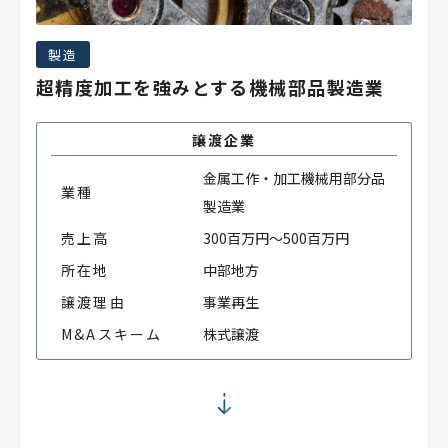
製造
超精度加工を強みとする機械部品製造業
譲渡企業
金属工作・加工機械用部分品
業種
製造業
売上高
300百万円～500百万円
所在地
中部地方
譲渡理由
事業再生
M&Aスキーム
株式譲渡