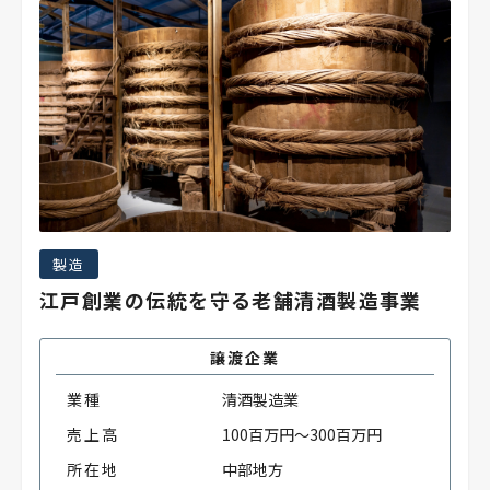
製造
江戸創業の伝統を守る老舗清酒製造事業
譲渡企業
業種
清酒製造業
売上高
100百万円～300百万円
所在地
中部地方