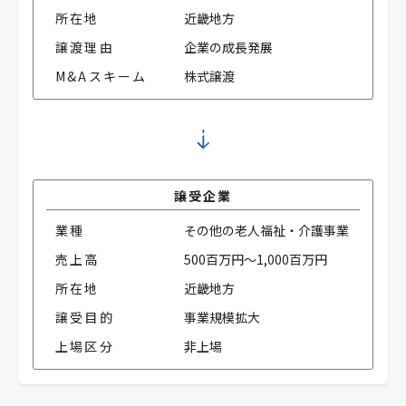
所在地
近畿地方
譲渡理由
企業の成長発展
M&Aスキーム
株式譲渡
譲受企業
業種
その他の老人福祉・介護事業
売上高
500百万円～1,000百万円
所在地
近畿地方
譲受目的
事業規模拡大
上場区分
非上場