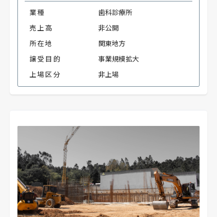
業種
歯科診療所
売上高
非公開
所在地
関東地方
譲受目的
事業規模拡大
上場区分
非上場