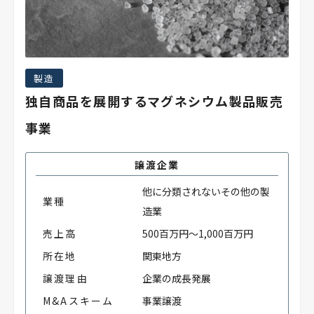
製造
独自商品を展開するマグネシウム製品販売
事業
譲渡企業
他に分類されないその他の製
業種
造業
売上高
500百万円～1,000百万円
所在地
関東地方
譲渡理由
企業の成長発展
M&Aスキーム
事業譲渡