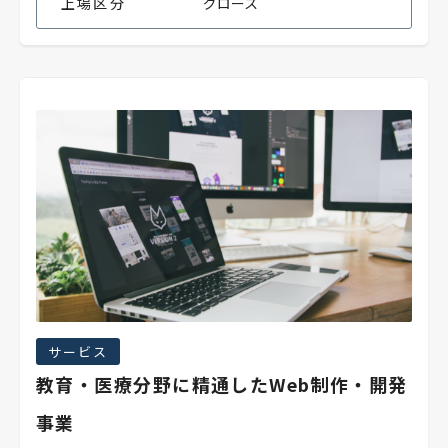
上場区分
グロース
サービス
教育・医療分野に精通したWeb制作・開発
事業