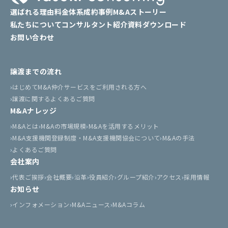
選ばれる理由
料金体系
成約事例
M&Aストーリー
私たちについて
コンサルタント紹介
資料ダウンロード
お問い合わせ
譲渡までの流れ
はじめてM&A仲介サービスをご利用される方へ
譲渡に関するよくあるご質問
M&Aナレッジ
M&Aとは
M&Aの市場規模
M&Aを活用するメリット
M&A支援機関登録制度・M&A支援機関協会について
M&Aの手法
よくあるご質問
会社案内
代表ご挨拶
会社概要
沿革
役員紹介
グループ紹介
アクセス
採用情報
お知らせ
インフォメーション
M&Aニュース
M&Aコラム