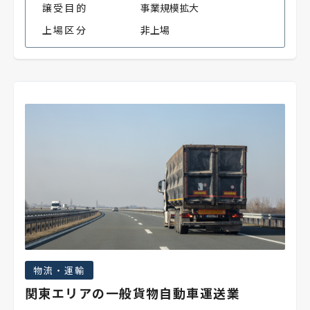
譲受目的
事業規模拡大
上場区分
非上場
物流・運輸
関東エリアの一般貨物自動車運送業