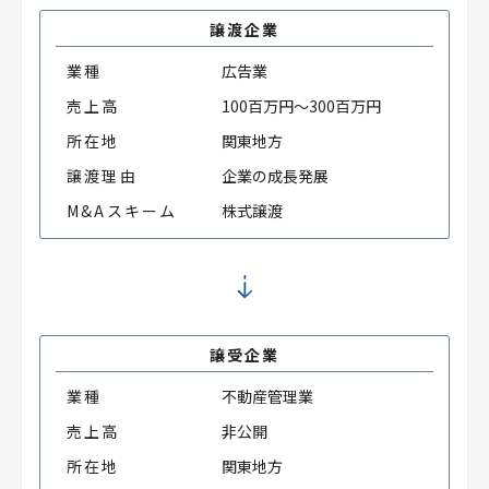
譲渡企業
業種
広告業
売上高
100百万円～300百万円
所在地
関東地方
譲渡理由
企業の成長発展
M&Aスキーム
株式譲渡
譲受企業
業種
不動産管理業
売上高
非公開
所在地
関東地方