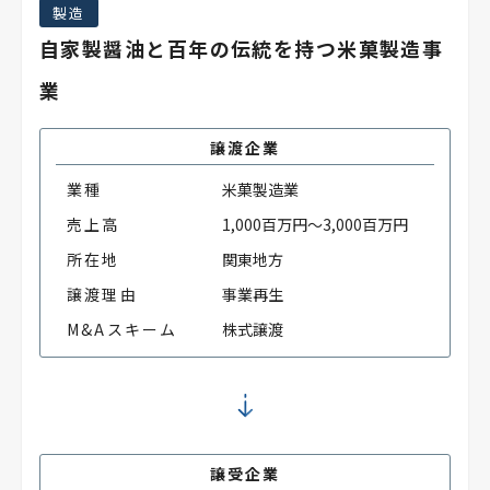
製造
自家製醤油と百年の伝統を持つ米菓製造事
業
譲渡企業
業種
米菓製造業
売上高
1,000百万円～3,000百万円
所在地
関東地方
譲渡理由
事業再生
M&Aスキーム
株式譲渡
譲受企業