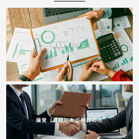
M&Aナレッジ
譲受（買収）をご検討の方