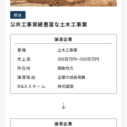
建設
公共工事実績豊富な土木工事業
譲渡企業
業種
土木工事業
売上高
300百万円～500百万円
所在地
関東地方
譲渡理由
企業の成長発展
M&Aスキーム
株式譲渡
譲受企業