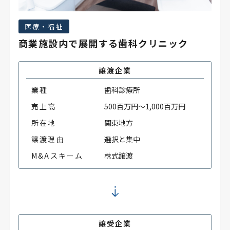
医療・福祉
商業施設内で展開する歯科クリニック
譲渡企業
業種
歯科診療所
売上高
500百万円～1,000百万円
所在地
関東地方
譲渡理由
選択と集中
M&Aスキーム
株式譲渡
譲受企業