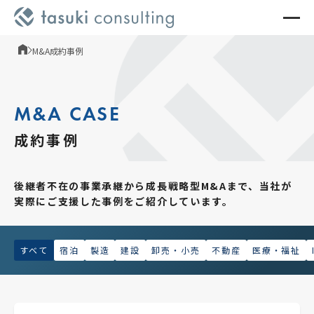
M&A成約事例
M&A CASE
成約事例
後継者不在の事業承継から成長戦略型M&Aまで、
当社が
実際にご支援した事例をご紹介しています。
すべて
宿泊
製造
建設
卸売・小売
不動産
医療・福祉