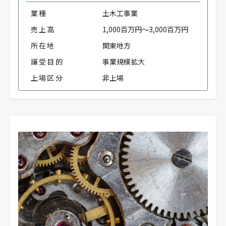
業種
土木工事業
売上高
1,000百万円～3,000百万円
所在地
関東地方
譲受目的
事業規模拡大
上場区分
非上場