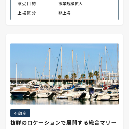
譲受目的
事業規模拡大
上場区分
非上場
不動産
抜群のロケーションで展開する総合マリー