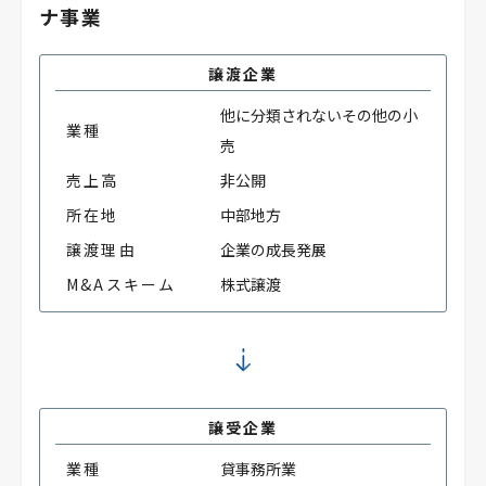
ナ事業
譲渡企業
他に分類されないその他の小
業種
売
売上高
非公開
所在地
中部地方
譲渡理由
企業の成長発展
M&Aスキーム
株式譲渡
譲受企業
業種
貸事務所業