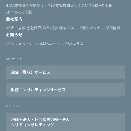
M&A支援機関登録制度・M&A支援機関協会について
M&Aの手法
よくあるご質問
会社案内
代表ご挨拶
会社概要
沿革
役員紹介
グループ紹介
アクセス
採用情報
お知らせ
インフォメーション
M&Aニュース
M&Aコラム
SERVICE
譲受（買収）サービス
財務コンサルティングサービス
GROUP
税理士法人・社会保険労務士法人
クリアコンサルティング