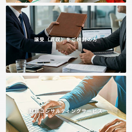
譲受（買収）をご検討の方
財務コンサルティングサービス