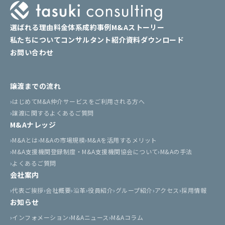
選ばれる理由
料金体系
成約事例
M&Aストーリー
私たちについて
コンサルタント紹介
資料ダウンロード
お問い合わせ
譲渡までの流れ
はじめてM&A仲介サービスをご利用される方へ
譲渡に関するよくあるご質問
M&Aナレッジ
M&Aとは
M&Aの市場規模
M&Aを活用するメリット
M&A支援機関登録制度・M&A支援機関協会について
M&Aの手法
よくあるご質問
会社案内
代表ご挨拶
会社概要
沿革
役員紹介
グループ紹介
アクセス
採用情報
お知らせ
インフォメーション
M&Aニュース
M&Aコラム