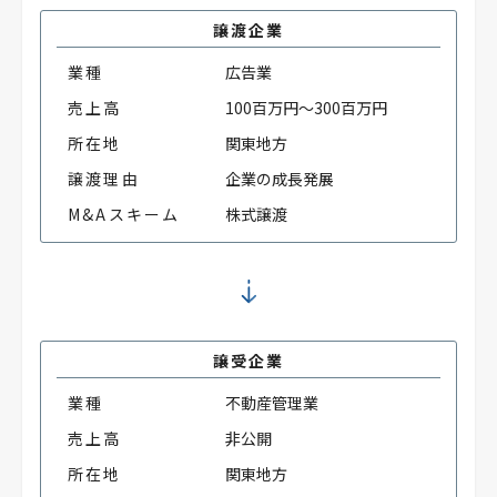
譲渡企業
業種
広告業
売上高
100百万円～300百万円
所在地
関東地方
譲渡理由
企業の成長発展
M&Aスキーム
株式譲渡
譲受企業
業種
不動産管理業
売上高
非公開
所在地
関東地方