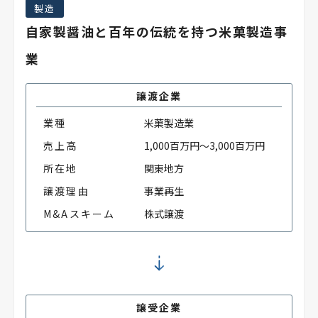
製造
自家製醤油と百年の伝統を持つ米菓製造事
業
譲渡企業
業種
米菓製造業
売上高
1,000百万円～3,000百万円
所在地
関東地方
譲渡理由
事業再生
M&Aスキーム
株式譲渡
譲受企業