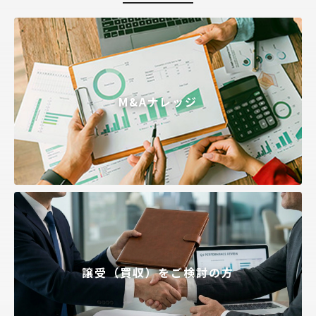
M&Aナレッジ
譲受（買収）をご検討の方