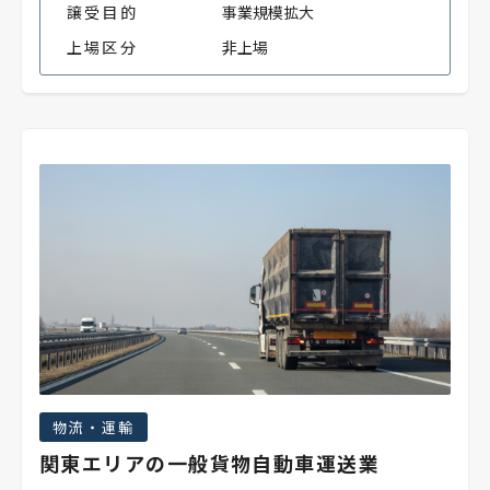
譲受目的
事業規模拡大
上場区分
非上場
物流・運輸
関東エリアの一般貨物自動車運送業