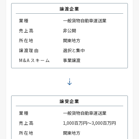
譲渡企業
業種
一般貨物自動車運送業
売上高
非公開
所在地
関東地方
譲渡理由
選択と集中
M&Aスキーム
事業譲渡
譲受企業
業種
一般貨物自動車運送業
売上高
1,000百万円～3,000百万円
所在地
関東地方