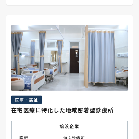
医療・福祉
在宅医療に特化した地域密着型診療所
譲渡企業
業種
無床診療所