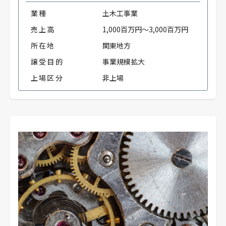
業種
土木工事業
売上高
1,000百万円～3,000百万円
所在地
関東地方
譲受目的
事業規模拡大
上場区分
非上場