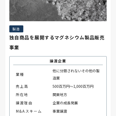
製造
独自商品を展開するマグネシウム製品販売
事業
譲渡企業
他に分類されないその他の製
業種
造業
売上高
500百万円～1,000百万円
所在地
関東地方
譲渡理由
企業の成長発展
M&Aスキーム
事業譲渡