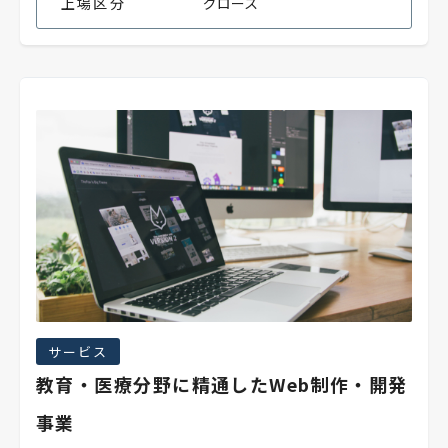
上場区分
グロース
サービス
教育・医療分野に精通したWeb制作・開発
事業