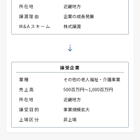
所在地
近畿地方
譲渡理由
企業の成長発展
M&Aスキーム
株式譲渡
譲受企業
業種
その他の老人福祉・介護事業
売上高
500百万円～1,000百万円
所在地
近畿地方
譲受目的
事業規模拡大
上場区分
非上場