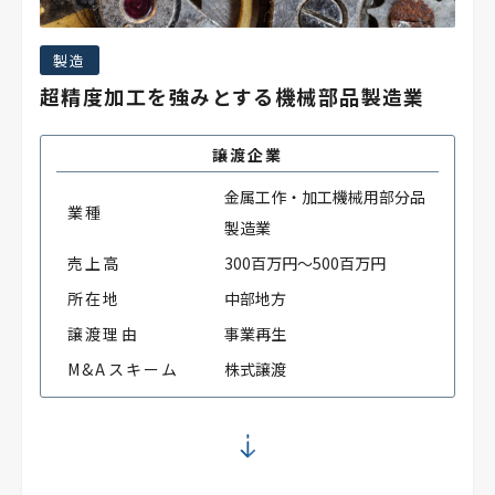
製造
超精度加工を強みとする機械部品製造業
譲渡企業
金属工作・加工機械用部分品
業種
製造業
売上高
300百万円～500百万円
所在地
中部地方
譲渡理由
事業再生
M&Aスキーム
株式譲渡