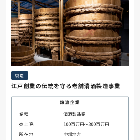
製造
江戸創業の伝統を守る老舗清酒製造事業
譲渡企業
業種
清酒製造業
売上高
100百万円～300百万円
所在地
中部地方