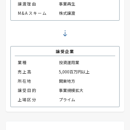
譲渡理由
事業再生
M&Aスキーム
株式譲渡
譲受企業
業種
投資運用業
売上高
5,000百万円以上
所在地
関東地方
譲受目的
事業規模拡大
上場区分
プライム