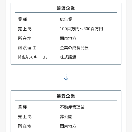
譲渡企業
業種
広告業
売上高
100百万円～300百万円
所在地
関東地方
譲渡理由
企業の成長発展
M&Aスキーム
株式譲渡
譲受企業
業種
不動産管理業
売上高
非公開
所在地
関東地方