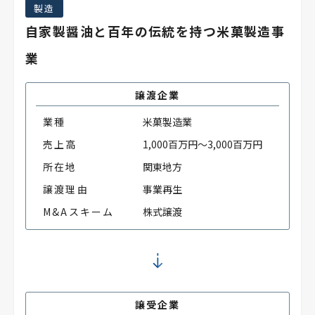
製造
自家製醤油と百年の伝統を持つ米菓製造事
業
譲渡企業
業種
米菓製造業
売上高
1,000百万円～3,000百万円
所在地
関東地方
譲渡理由
事業再生
M&Aスキーム
株式譲渡
譲受企業