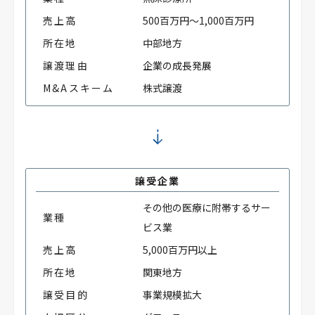
売上高
500百万円～1,000百万円
所在地
中部地方
譲渡理由
企業の成長発展
M&Aスキーム
株式譲渡
譲受企業
その他の医療に附帯するサー
業種
ビス業
売上高
5,000百万円以上
所在地
関東地方
譲受目的
事業規模拡大