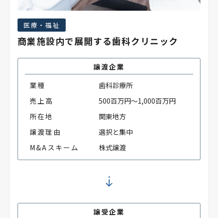
医療・福祉
商業施設内で展開する歯科クリニック
譲渡企業
業種
歯科診療所
売上高
500百万円～1,000百万円
所在地
関東地方
譲渡理由
選択と集中
M&Aスキーム
株式譲渡
譲受企業