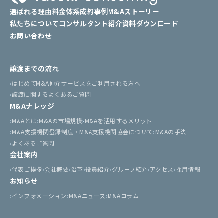
選ばれる理由
料金体系
成約事例
M&Aストーリー
私たちについて
コンサルタント紹介
資料ダウンロード
お問い合わせ
譲渡までの流れ
はじめてM&A仲介サービスをご利用される方へ
譲渡に関するよくあるご質問
M&Aナレッジ
M&Aとは
M&Aの市場規模
M&Aを活用するメリット
M&A支援機関登録制度・M&A支援機関協会について
M&Aの手法
よくあるご質問
会社案内
代表ご挨拶
会社概要
沿革
役員紹介
グループ紹介
アクセス
採用情報
お知らせ
インフォメーション
M&Aニュース
M&Aコラム