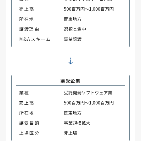
売上高
500百万円～1,000百万円
所在地
関東地方
譲渡理由
選択と集中
M&Aスキーム
事業譲渡
譲受企業
業種
受託開発ソフトウェア業
売上高
500百万円～1,000百万円
所在地
関東地方
譲受目的
事業規模拡大
上場区分
非上場