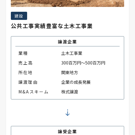
建設
公共工事実績豊富な土木工事業
譲渡企業
業種
土木工事業
売上高
300百万円～500百万円
所在地
関東地方
譲渡理由
企業の成長発展
M&Aスキーム
株式譲渡
譲受企業