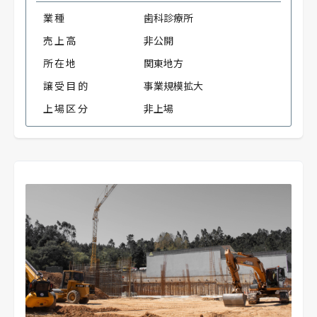
業種
歯科診療所
売上高
非公開
所在地
関東地方
譲受目的
事業規模拡大
上場区分
非上場