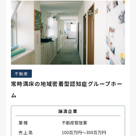
不動産
常時満床の地域密着型認知症グループホー
ム
譲渡企業
業種
不動産管理業
売上高
100百万円～300百万円