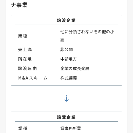
ナ事業
譲渡企業
他に分類されないその他の小
業種
売
売上高
非公開
所在地
中部地方
譲渡理由
企業の成長発展
M&Aスキーム
株式譲渡
譲受企業
業種
貸事務所業