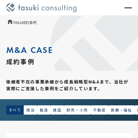
M&A成約事例
M&A CASE
成約事例
後継者不在の事業承継から成長戦略型M&Aまで、
当社が
実際にご支援した事例をご紹介しています。
すべて
宿泊
製造
建設
卸売・小売
不動産
医療・福祉