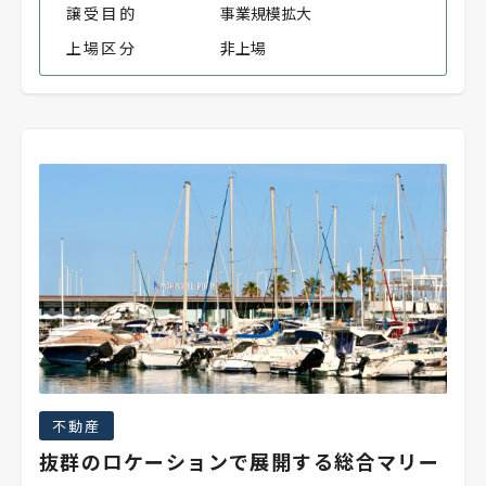
譲受目的
事業規模拡大
上場区分
非上場
不動産
抜群のロケーションで展開する総合マリー