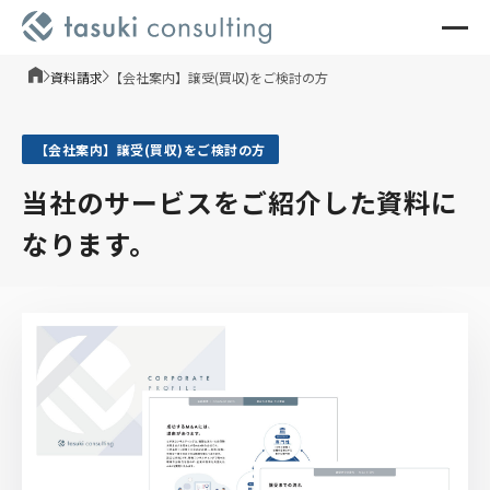
資料請求
【会社案内】譲受(買収)をご検討の方
【会社案内】譲受(買収)をご検討の方
当社のサービスをご紹介した資料に
なります。