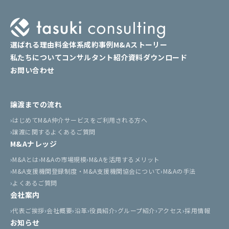
選ばれる理由
料金体系
成約事例
M&Aストーリー
私たちについて
コンサルタント紹介
資料ダウンロード
お問い合わせ
譲渡までの流れ
はじめてM&A仲介サービスをご利用される方へ
譲渡に関するよくあるご質問
M&Aナレッジ
M&Aとは
M&Aの市場規模
M&Aを活用するメリット
M&A支援機関登録制度・M&A支援機関協会について
M&Aの手法
よくあるご質問
会社案内
代表ご挨拶
会社概要
沿革
役員紹介
グループ紹介
アクセス
採用情報
お知らせ