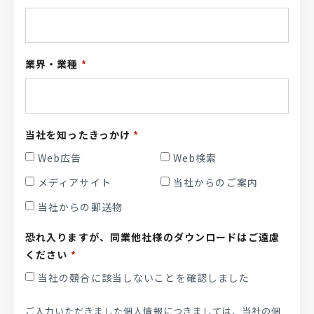
業界・業種
*
当社を知ったきっかけ
*
Web広告
Web検索
メディアサイト
当社からのご案内
当社からの郵送物
恐れ入りますが、同業他社様のダウンロードはご遠慮
ください
*
当社の競合に該当しないことを確認しました
ご入力いただきました個人情報につきましては、当社の個