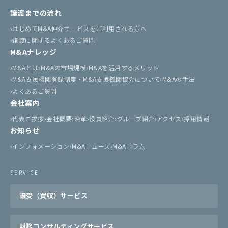
譲渡までの流れ
はじめてM&A仲介サービスをご利用される方へ
譲渡に関するよくあるご質問
M&Aナレッジ
M&Aとは
M&Aの市場規模
M&Aを活用するメリット
M&A支援機関登録制度・M&A支援機関協会について
M&Aの手法
よくあるご質問
会社案内
代表ご挨拶
会社概要
沿革
役員紹介
グループ紹介
アクセス
採用情報
お知らせ
インフォメーション
M&Aニュース
M&Aコラム
SERVICE
譲受（買収）サービス
財務コンサルティングサービス