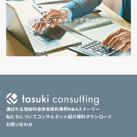
財務コンサルティングサービス
選ばれる理由
料金体系
成約事例
M&Aストーリー
私たちについて
コンサルタント紹介
資料ダウンロード
お問い合わせ