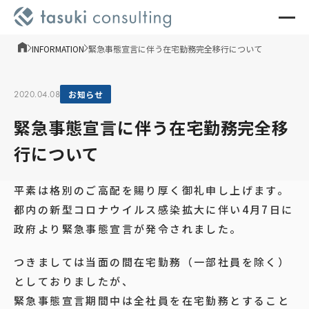
INFORMATION
緊急事態宣言に伴う在宅勤務完全移行について
2020.04.08
お知らせ
緊急事態宣言に伴う在宅勤務完全移
行について
平素は格別のご高配を賜り厚く御礼申し上げます。
都内の新型コロナウイルス感染拡大に伴い4月7日に
政府より緊急事態宣言が発令されました。
つきましては当面の間在宅勤務（一部社員を除く）
としておりましたが、
緊急事態宣言期間中は全社員を在宅勤務とすること