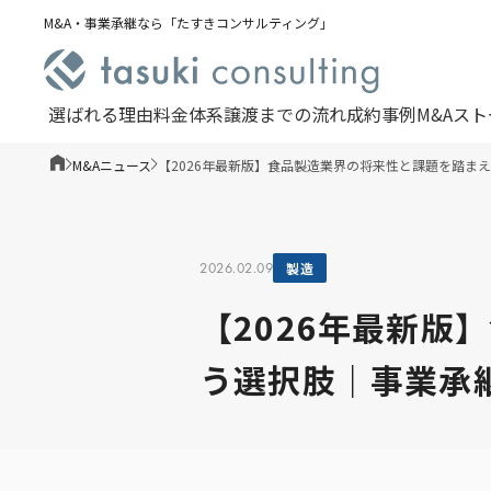
M&A・事業承継なら「たすきコンサルティング」
選ばれる理由
料金体系
譲渡までの流れ
成約事例
M&Aス
M&Aニュース
【2026年最新版】食品製造業界の将来性と課題を踏ま
2026.02.09
製造
【2026年最新版
う選択肢｜事業承