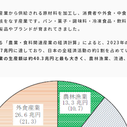
産業から供給される原材料を加工し、消費者や外食・中食
核をなす産業です。パン・菓子・調味料・冷凍食品・飲料
製品やブランドが育まれてきました。
る「農業・食料関連産業の経済計算」によると、2023年
.7兆円
に達しており、日本の全経済活動の約1割を占めて
業の生産額は約40.3兆円と最も大きく
、農林漁業、流通
。