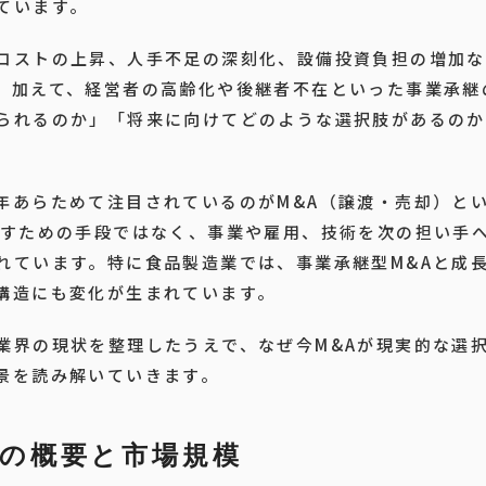
ています。
コストの上昇、人手不足の深刻化、設備投資負担の増加な
。加えて、経営者の高齢化や後継者不在といった事業承継
られるのか」「将来に向けてどのような選択肢があるのか
年あらためて注目されているのがM&A（譲渡・売却）と
放すための手段ではなく、事業や雇用、技術を次の担い手
れています。特に食品製造業では、事業承継型M&Aと成長
構造にも変化が生まれています。
業界の現状を整理したうえで、なぜ今M&Aが現実的な選
景を読み解いていきます。
の概要と市場規模