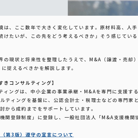
境は、ここ数年で大きく変化しています。原材料高、人手
続けたいが、この先をどう考えるべきか」そう感じている
界の現状と将来性を整理したうえで、M&A（譲渡・売却
うに捉えるべきかを解説します。
すきコンサルティング】
ティングは、中小企業の事業承継・M&Aを専門に支援する
サルティングを基盤に、公認会計士・税理士などの専門家
検討から成約までをサポートしています。
援機関登録制度」に登録し、一般社団法人「M&A支援機関
ン（第3版）遵守の宣言について