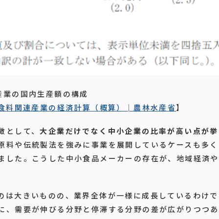
産業の国内生産額の構成
・食料関連産業の経済計算（概算）│農林水産省
】
徴として、
大企業だけでなく中小企業の比率が高い点が挙
原料や伝統製法を強みに事業を展開しているケースも多く
ました。こうした中小食品メーカーの存在が、地域経済や
のは大きいものの、業界全体が一様に成長しているわけで
に、需要が伸びる分野と停滞する分野の差が広がりつつあ