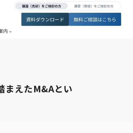
譲渡（売却）をご検討の方
譲受（買収）をご検討の方
資料ダウンロード
無料ご相談はこちら
案内
踏まえたM&Aとい