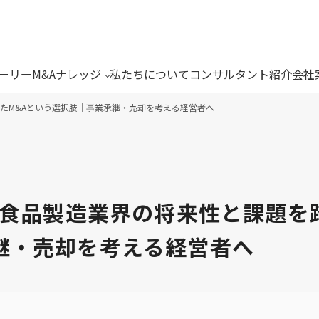
トーリー
M&Aナレッジ
私たちについて
コンサルタント紹介
会社
えたM&Aという選択肢｜事業承継・売却を考える経営者へ
】食品製造業界の将来性と課題を
継・売却を考える経営者へ