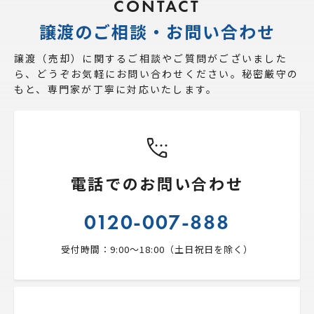
CONTACT
譲渡のご相談・お問い合わせ
譲渡（売却）に関するご相談やご質問がございました
ら、
どうぞお気軽にお問い合わせください。秘密厳守の
もと、専門家が丁寧に対応いたします。
電話でのお問い合わせ
0120-007-888
受付時間：9:00〜18:00（土日祝日を除く）