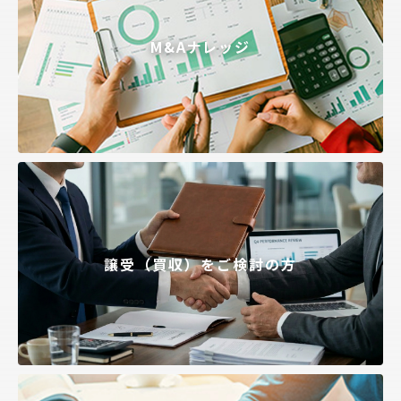
M&Aナレッジ
譲受（買収）をご検討の方