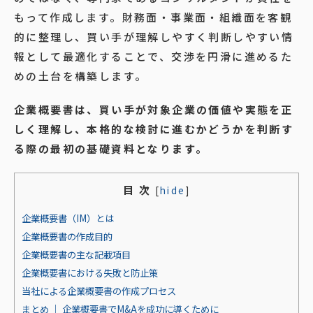
もって作成します。財務面・事業面・組織面を客観
的に整理し、買い手が理解しやすく判断しやすい情
報として最適化することで、交渉を円滑に進めるた
めの土台を構築します。
企業概要書は、買い手が対象企業の価値や実態を正
しく理解し、本格的な検討に進むかどうかを判断す
る際の最初の基礎資料となります。
目 次
[
hide
]
企業概要書（IM）とは
企業概要書の作成目的
企業概要書の主な記載項目
企業概要書における失敗と防止策
当社による企業概要書の作成プロセス
まとめ ｜ 企業概要書でM&Aを成功に導くために