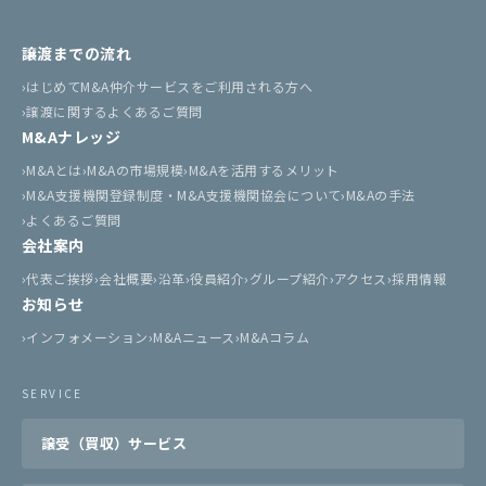
譲渡までの流れ
はじめてM&A仲介サービスをご利用される方へ
譲渡に関するよくあるご質問
M&Aナレッジ
M&Aとは
M&Aの市場規模
M&Aを活用するメリット
M&A支援機関登録制度・M&A支援機関協会について
M&Aの手法
よくあるご質問
会社案内
代表ご挨拶
会社概要
沿革
役員紹介
グループ紹介
アクセス
採用情報
お知らせ
インフォメーション
M&Aニュース
M&Aコラム
SERVICE
譲受（買収）サービス