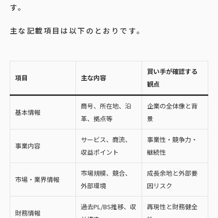
す。
主な記載項目は以下のとおりです。
買い手が確認する
項目
主な内容
観点
商号、所在地、沿
企業の全体像と背
基本情報
革、拠点等
景
サービス、商流、
事業性・競争力・
事業内容
収益ポイント
継続性
市場規模、競合、
成長余地と外部要
市場・業界情報
外部環境
因リスク
過去PL/BS推移、収
再現性と財務健全
財務情報