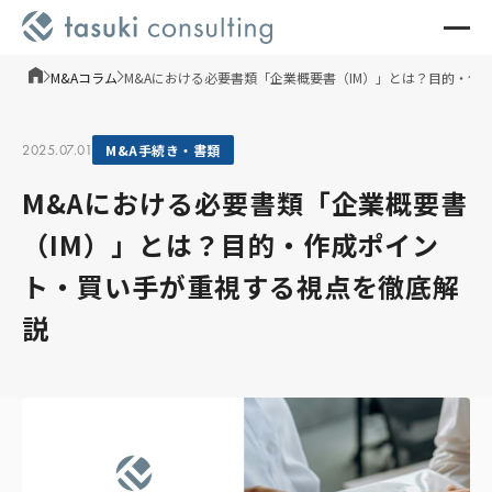
M&Aコラム
M&Aにおける必要書類「企業概要書（IM）」とは？目的・作
2025.07.01
M&A手続き・書類
M&Aにおける必要書類「企業概要書
（IM）」とは？目的・作成ポイン
ト・買い手が重視する視点を徹底解
説