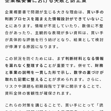
企業概要書における失敗と防止策
企業概要書で問題が生じる大きな理由は、
買い手の
判断プロセスを踏まえた情報設計ができていないこ
と
にあります。情報が不足していたり、数値に不整
合があったり、主観的な表現が多い資料は、買い手
が具体的な評価を行う妨げとなり、結果として検討
が停滞する原因になります。
この状況を防ぐためには、まず
判断材料となる情報
を漏れなく整理すること
が重要です。併せて、
財務
と事業の説明を一貫した形で示し、数字の裏づけが
取れた記載に整えること
が求められます。さらに、
リスクや課題も初期段階で丁寧に開示することで、
資料全体の客観性が確保されます。
これらの対策を講じることで、買い手にとって「読