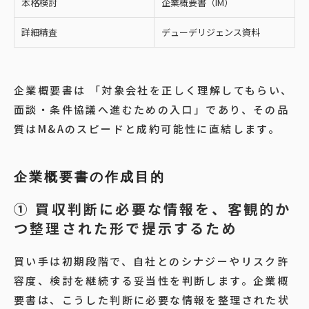
本格検討
企業概要書（IM）
詳細精査
デューデリジェンス資料
企業概要書は 「対象会社を正しく理解してもらい、
面談・条件協議へ進むための入口」であり、その品
質はM&Aのスピードと成約可能性に直結します。
企業概要書の作成目的
①
買収判断に必要な情報を、客観的か
つ整理された形で提示するため
買い手は初期段階で、自社とのシナジーやリスク許
容度、検討を継続する妥当性を判断します。企業概
要書は、こうした判断に必要な情報を整理された状