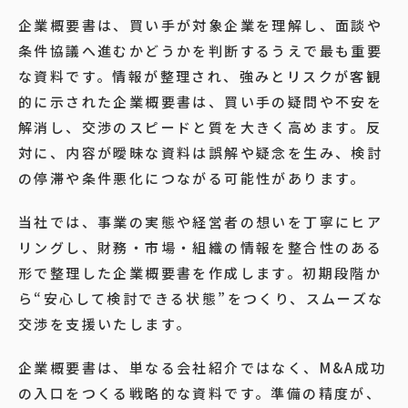
企業概要書は、買い手が対象企業を理解し、面談や
条件協議へ進むかどうかを判断するうえで最も重要
な資料です。情報が整理され、強みとリスクが客観
的に示された企業概要書は、買い手の疑問や不安を
解消し、交渉のスピードと質を大きく高めます。反
対に、内容が曖昧な資料は誤解や疑念を生み、検討
の停滞や条件悪化につながる可能性があります。
当社では、事業の実態や経営者の想いを丁寧にヒア
リングし、財務・市場・組織の情報を整合性のある
形で整理した企業概要書を作成します。初期段階か
ら“安心して検討できる状態”をつくり、スムーズな
交渉を支援いたします。
企業概要書は、単なる会社紹介ではなく、M&A成功
の入口をつくる戦略的な資料です。準備の精度が、