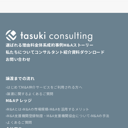
選ばれる理由
料金体系
成約事例
M&Aストーリー
私たちについて
コンサルタント紹介
資料ダウンロード
お問い合わせ
譲渡までの流れ
はじめてM&A仲介サービスをご利用される方へ
譲渡に関するよくあるご質問
M&Aナレッジ
M&Aとは
M&Aの市場規模
M&Aを活用するメリット
M&A支援機関登録制度・M&A支援機関協会について
M&Aの手法
よくあるご質問