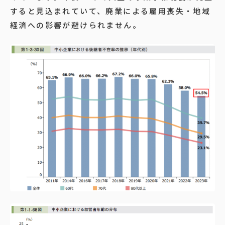
すると見込まれていて、廃業による雇用喪失・地域
経済への影響が避けられません。