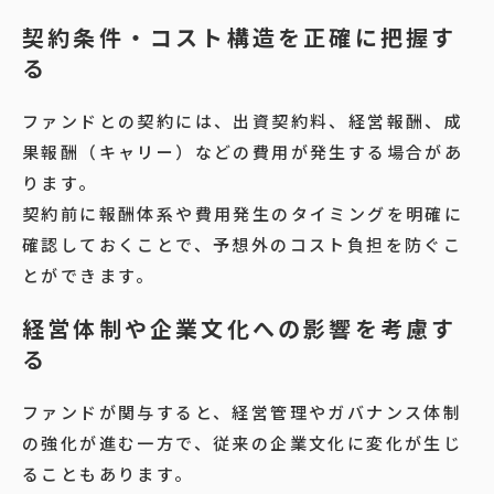
契約条件・コスト構造を正確に把握す
る
ファンドとの契約には、出資契約料、経営報酬、成
果報酬（キャリー）などの費用が発生する場合があ
ります。
契約前に報酬体系や費用発生のタイミングを明確に
確認しておくことで、予想外のコスト負担を防ぐこ
とができます。
経営体制や企業文化への影響を考慮す
る
ファンドが関与すると、経営管理やガバナンス体制
の強化が進む一方で、従来の企業文化に変化が生じ
ることもあります。