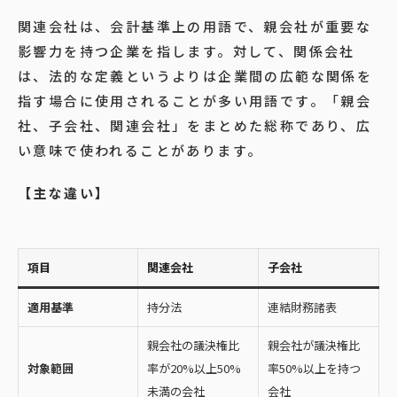
関連会社は、会計基準上の用語で、親会社が重要な
影響力を持つ企業を指します。対して、関係会社
は、法的な定義というよりは企業間の広範な関係を
指す場合に使用されることが多い用語です。「親会
社、子会社、関連会社」をまとめた総称であり、広
い意味で使われることがあります。
【主な違い】
項目
関連会社
子会社
適用基準
持分法
連結財務諸表
親会社の議決権比
親会社が議決権比
対象範囲
率が20%以上50%
率50%以上を持つ
未満の会社
会社