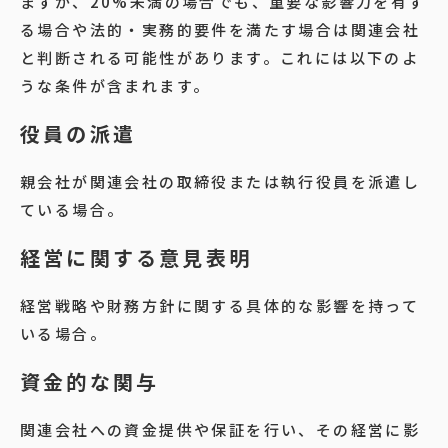
ますが、20%未満の場合でも、重要な影響力を有す
る場合や法的・実務的要件を満たす場合は関連会社
と判断される可能性があります。これには以下のよ
うな条件が含まれます。
役員の派遣
親会社が関連会社の取締役または執行役員を派遣し
ている場合。
経営に関する意見表明
経営戦略や財務方針に関する具体的な影響を持って
いる場合。
資金的な関与
関連会社への資金提供や保証を行い、その経営に影