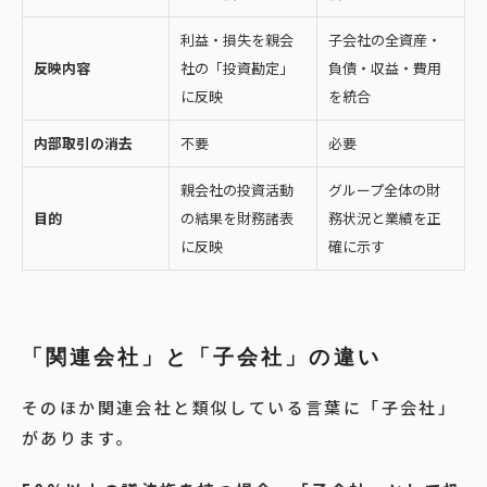
利益・損失を親会
子会社の全資産・
反映内容
社の「投資勘定」
負債・収益・費用
に反映
を統合
内部取引の消去
不要
必要
親会社の投資活動
グループ全体の財
目的
の結果を財務諸表
務状況と業績を正
に反映
確に示す
「関連会社」と「子会社」の違い
そのほか関連会社と類似している言葉に「子会社」
があります。