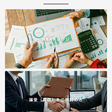
M&Aナレッジ
譲受（買収）をご検討の方