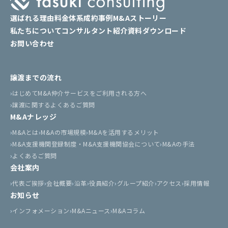
選ばれる理由
料金体系
成約事例
M&Aストーリー
私たちについて
コンサルタント紹介
資料ダウンロード
お問い合わせ
譲渡までの流れ
はじめてM&A仲介サービスをご利用される方へ
譲渡に関するよくあるご質問
M&Aナレッジ
M&Aとは
M&Aの市場規模
M&Aを活用するメリット
M&A支援機関登録制度・M&A支援機関協会について
M&Aの手法
よくあるご質問
会社案内
代表ご挨拶
会社概要
沿革
役員紹介
グループ紹介
アクセス
採用情報
お知らせ
インフォメーション
M&Aニュース
M&Aコラム